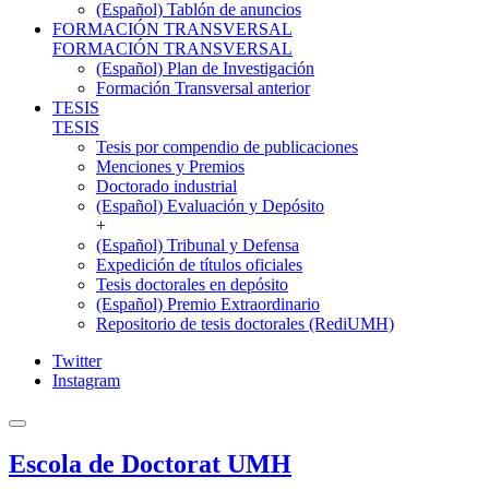
(Español) Tablón de anuncios
FORMACIÓN TRANSVERSAL
FORMACIÓN TRANSVERSAL
(Español) Plan de Investigación
Formación Transversal anterior
TESIS
TESIS
Tesis por compendio de publicaciones
Menciones y Premios
Doctorado industrial
(Español) Evaluación y Depósito
+
(Español) Tribunal y Defensa
Expedición de títulos oficiales
Tesis doctorales en depósito
(Español) Premio Extraordinario
Repositorio de tesis doctorales (RediUMH)
Twitter
Instagram
Escola de Doctorat UMH