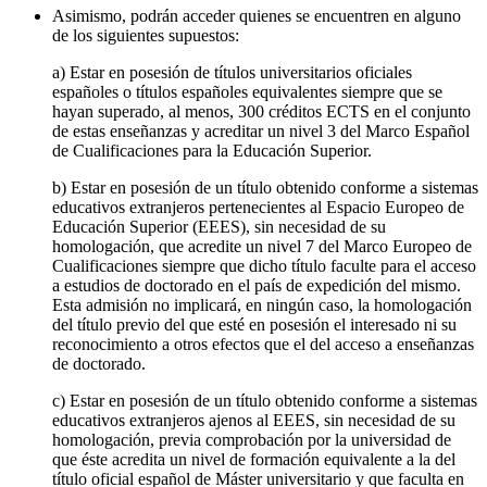
Asimismo, podrán acceder quienes se encuentren en alguno
de los siguientes supuestos:
a) Estar en posesión de títulos universitarios oficiales
españoles o títulos españoles equivalentes siempre que se
hayan superado, al menos, 300 créditos ECTS en el conjunto
de estas enseñanzas y acreditar un nivel 3 del Marco Español
de Cualificaciones para la Educación Superior.
b) Estar en posesión de un título obtenido conforme a sistemas
educativos extranjeros pertenecientes al Espacio Europeo de
Educación Superior (EEES), sin necesidad de su
homologación, que acredite un nivel 7 del Marco Europeo de
Cualificaciones siempre que dicho título faculte para el acceso
a estudios de doctorado en el país de expedición del mismo.
Esta admisión no implicará, en ningún caso, la homologación
del título previo del que esté en posesión el interesado ni su
reconocimiento a otros efectos que el del acceso a enseñanzas
de doctorado.
c) Estar en posesión de un título obtenido conforme a sistemas
educativos extranjeros ajenos al EEES, sin necesidad de su
homologación, previa comprobación por la universidad de
que éste acredita un nivel de formación equivalente a la del
título oficial español de Máster universitario y que faculta en