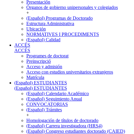
Presentación
Órganos de gobierno unipersonales y colegiados
+
(Español) Programas de Doctorado
Estructura Administrativa
Ubicación
NORMATIVES I PROCEDIMENTS
(Español) Calidad
ACCÉS
ACCÉS
Programes de doctorat
Preinscripció
Acceso y admisión
Acceso con estudios universitarios extranjeros
Matrícula
(Español) ESTUDIANTES
(Español) ESTUDIANTES
(Español) Calendario Académico
(Español) Seguimiento Anual
CONVOCATORIAS
(Español) Trámites
+
Homologación de títulos de doctorado
(Español) Carrera investigadora (HRS4)
(Español) Congreso estudiantes doctorado (CAIED)