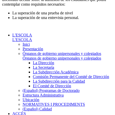
contemplar como requisitos necesarios:
La superación de una prueba de nivel
La superación de una entrevista personal.
L'ESCOLA
L'ESCOLA
Inici
Presentación
Órganos de gobierno unipersonales y colegiados
Órganos de gobierno unipersonales y colegiados
La Dirección
La Secretaría
La Subdirección Académica
Comisión Permanente del Comité de Dirección
La Subdirección para la Calidad
El Comité de Dirección
(Español) Programas de Doctorado
Estructura Administrativa
Ubicación
NORMATIVES I PROCEDIMENTS
(Español) Calidad
ACCÉS